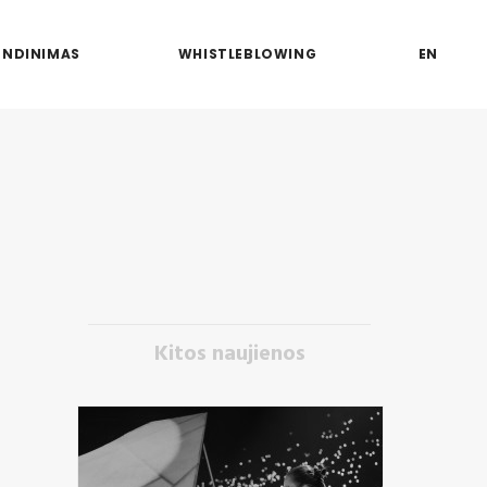
ENDINIMAS
WHISTLEBLOWING
EN
Kitos naujienos