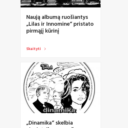
Naują albumą ruošiantys
„Lilas ir Innomine“ pristato
pirmąjį kūrinį
Skaityti
„Dinamika“ skelbia