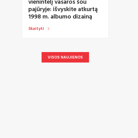
vienintelį vasaros šou
pajūryje: išvyskite atkurtą
1998 m. albumo dizainą
Skaityti
VISOS NAUJIENOS