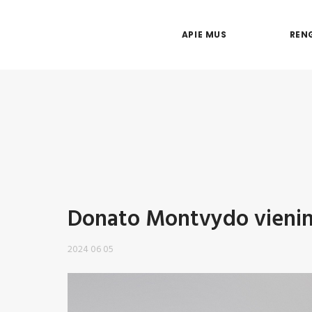
APIE MUS
RENG
Donato Montvydo vienin
2024 06 05