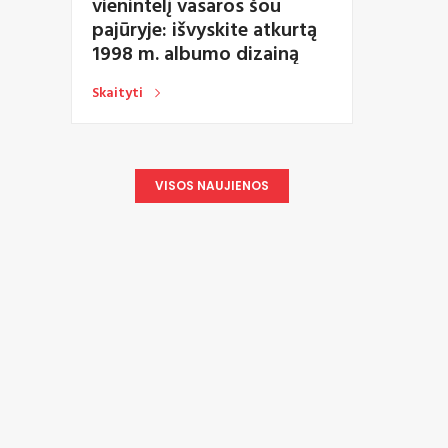
vienintelį vasaros šou
pajūryje: išvyskite atkurtą
1998 m. albumo dizainą
Skaityti
VISOS NAUJIENOS