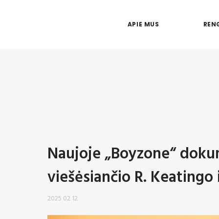
APIE MUS
RENG
Naujoje „Boyzone“ dokum
viešėsiančio R. Keatingo 
2025 02 12