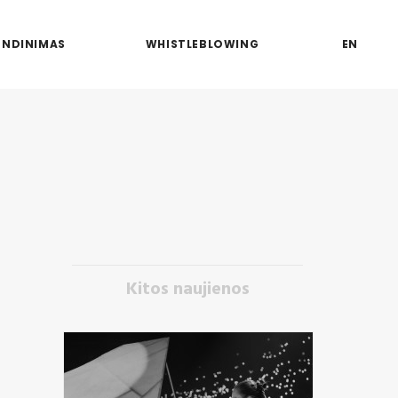
ENDINIMAS
WHISTLEBLOWING
EN
Kitos naujienos