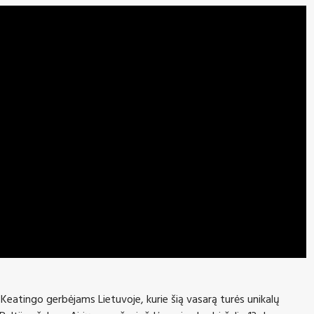
Keatingo gerbėjams Lietuvoje, kurie šią vasarą turės unikalų