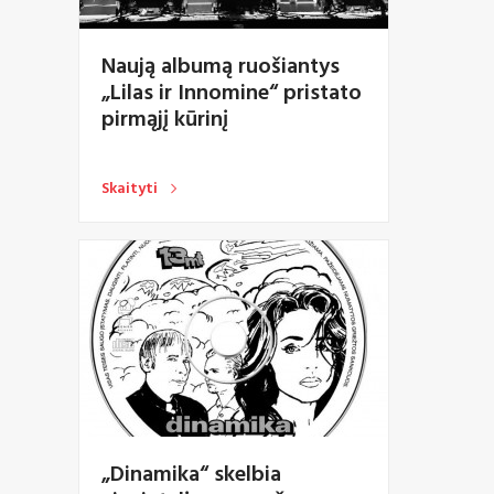
Naują albumą ruošiantys
„Lilas ir Innomine“ pristato
pirmąjį kūrinį
Skaityti
„Dinamika“ skelbia